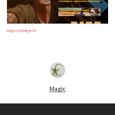
https://cendryn.fr/
Magic